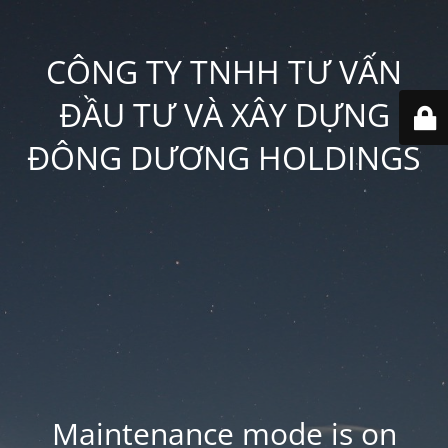
CÔNG TY TNHH TƯ VẤN
ĐẦU TƯ VÀ XÂY DỰNG
ĐÔNG DƯƠNG HOLDINGS
Maintenance mode is on