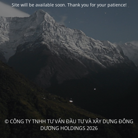
Site will be available soon. Thank you for your patience!
© CÔNG TY TNHH TƯ VẤN ĐẦU TƯ VÀ XÂY DỰNG ĐÔNG
DƯƠNG HOLDINGS 2026