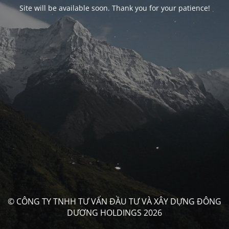
Site will be available soon. Thank you for your patience!
© CÔNG TY TNHH TƯ VẤN ĐẦU TƯ VÀ XÂY DỰNG ĐÔNG
DƯƠNG HOLDINGS 2026