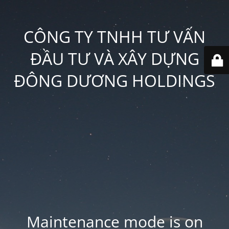
CÔNG TY TNHH TƯ VẤN
ĐẦU TƯ VÀ XÂY DỰNG
ĐÔNG DƯƠNG HOLDINGS
Maintenance mode is on