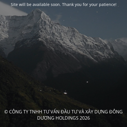
Site will be available soon. Thank you for your patience!
© CÔNG TY TNHH TƯ VẤN ĐẦU TƯ VÀ XÂY DỰNG ĐÔNG
DƯƠNG HOLDINGS 2026