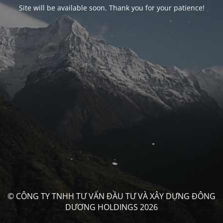
Site will be available soon. Thank you for your patience!
© CÔNG TY TNHH TƯ VẤN ĐẦU TƯ VÀ XÂY DỰNG ĐÔNG
DƯƠNG HOLDINGS 2026