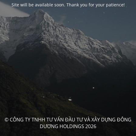
Site will be available soon. Thank you for your patience!
© CÔNG TY TNHH TƯ VẤN ĐẦU TƯ VÀ XÂY DỰNG ĐÔNG
DƯƠNG HOLDINGS 2026