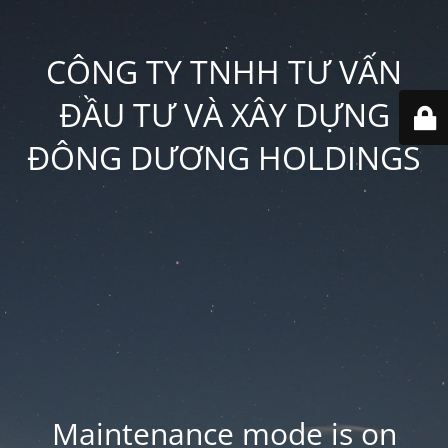
CÔNG TY TNHH TƯ VẤN
ĐẦU TƯ VÀ XÂY DỰNG
ĐÔNG DƯƠNG HOLDINGS
Maintenance mode is on